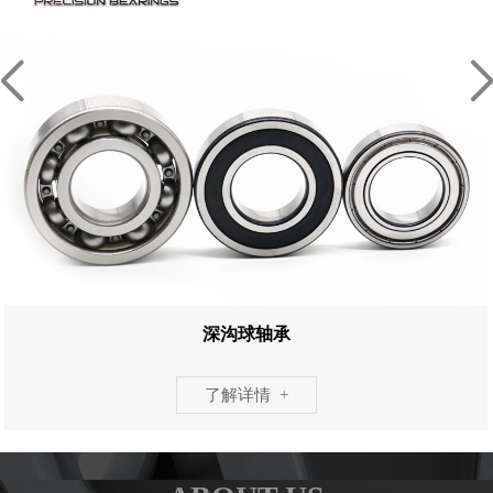
深沟球轴承
了解详情 +