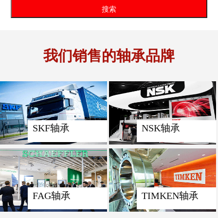
我们销售的轴承品牌
SKF轴承
NSK轴承
FAG轴承
TIMKEN轴承