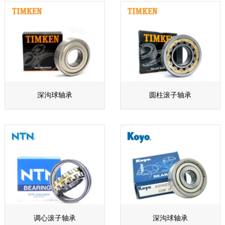
深沟球轴承
圆柱滚子轴承
调心滚子轴承
深沟球轴承