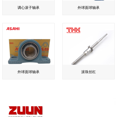
调心滚子轴承
外球面球轴承
外球面球轴承
滚珠丝杠