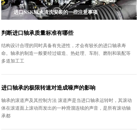
进口NSK轴承清洗安装的一些注意事项
判断进口轴承质量标准有哪些
结构设计合理的同时具备有先进性，才会有较长的进口轴承寿
命。轴承的制造一般要经过锻造、热处理、车削、磨削和装配等
多道加工工
进口轴承的极限转速对造成噪声的影响
轴承的滚道声及其控制方法 滚道声是当进口轴承运转时，其滚动
体在滚道面上滚动而发出的一种滑溜连续的声音，是所有滚动轴
承都