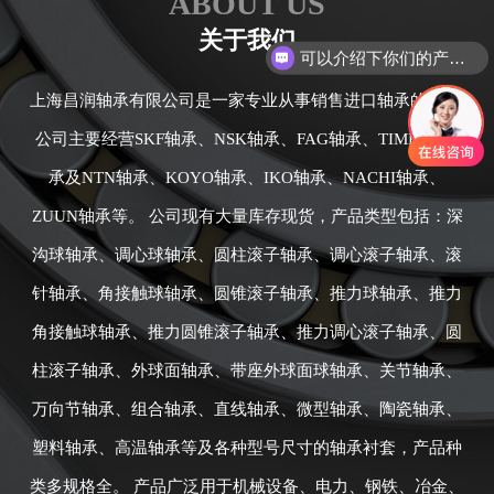
ABOUT US
关于我们
可以介绍下你们的产品么
上海昌润轴承有限公司是一家专业从事销售进口轴承的公司,
公司主要经营SKF轴承、NSK轴承、FAG轴承、TIMKEN轴
承及NTN轴承、KOYO轴承、IKO轴承、NACHI轴承、
ZUUN轴承等。 公司现有大量库存现货，产品类型包括：深
沟球轴承、调心球轴承、圆柱滚子轴承、调心滚子轴承、滚
针轴承、角接触球轴承、圆锥滚子轴承、推力球轴承、推力
角接触球轴承、推力圆锥滚子轴承、推力调心滚子轴承、圆
柱滚子轴承、外球面轴承、带座外球面球轴承、关节轴承、
万向节轴承、组合轴承、直线轴承、微型轴承、陶瓷轴承、
塑料轴承、高温轴承等及各种型号尺寸的轴承衬套，产品种
类多规格全。 产品广泛用于机械设备、电力、钢铁、冶金、