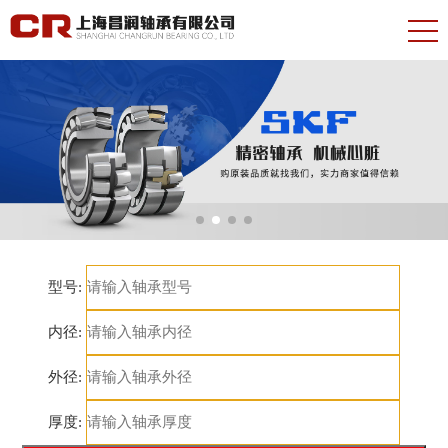
型号:
内径:
外径:
厚度: