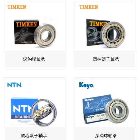
深沟球轴承
圆柱滚子轴承
调心滚子轴承
深沟球轴承