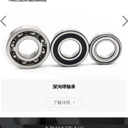
深沟球轴承
了解详情 +