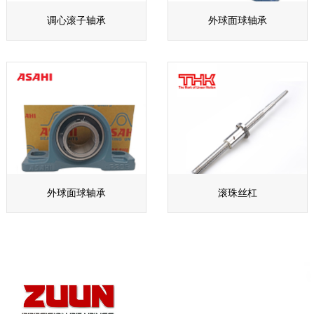
调心滚子轴承
外球面球轴承
外球面球轴承
滚珠丝杠