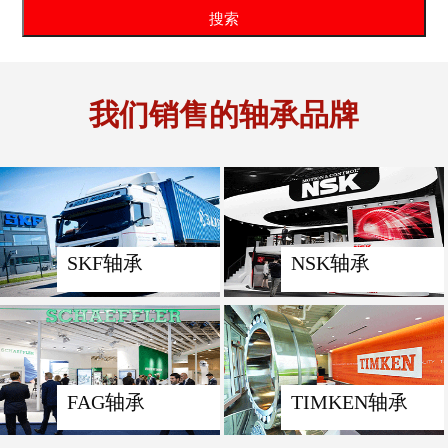
我们销售的轴承品牌
SKF轴承
NSK轴承
FAG轴承
TIMKEN轴承