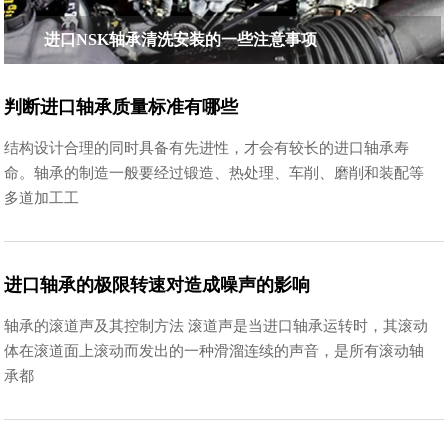
进口NSK轴承清洗安装的一些注意事项
判断进口轴承质量标准有哪些
结构设计合理的同时具备有先进性，才会有较长的进口轴承寿
命。轴承的制造一般要经过锻造、热处理、车削、磨削和装配等
多道加工工
进口轴承的极限转速对造成噪声的影响
轴承的滚道声及其控制方法 滚道声是当进口轴承运转时，其滚动
体在滚道面上滚动而发出的一种滑溜连续的声音，是所有滚动轴
承都