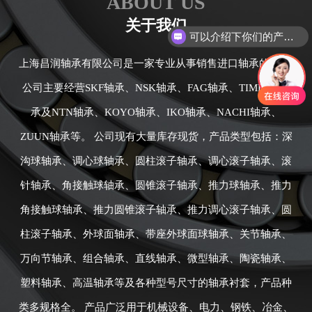
ABOUT US
可以介绍下你们的产品么
关于我们
你们是怎么收费的呢
上海昌润轴承有限公司是一家专业从事销售进口轴承的公司,
公司主要经营SKF轴承、NSK轴承、FAG轴承、TIMKEN轴
承及NTN轴承、KOYO轴承、IKO轴承、NACHI轴承、
ZUUN轴承等。 公司现有大量库存现货，产品类型包括：深
沟球轴承、调心球轴承、圆柱滚子轴承、调心滚子轴承、滚
针轴承、角接触球轴承、圆锥滚子轴承、推力球轴承、推力
角接触球轴承、推力圆锥滚子轴承、推力调心滚子轴承、圆
柱滚子轴承、外球面轴承、带座外球面球轴承、关节轴承、
万向节轴承、组合轴承、直线轴承、微型轴承、陶瓷轴承、
塑料轴承、高温轴承等及各种型号尺寸的轴承衬套，产品种
类多规格全。 产品广泛用于机械设备、电力、钢铁、冶金、