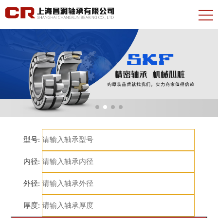
型号:
内径:
外径:
厚度: