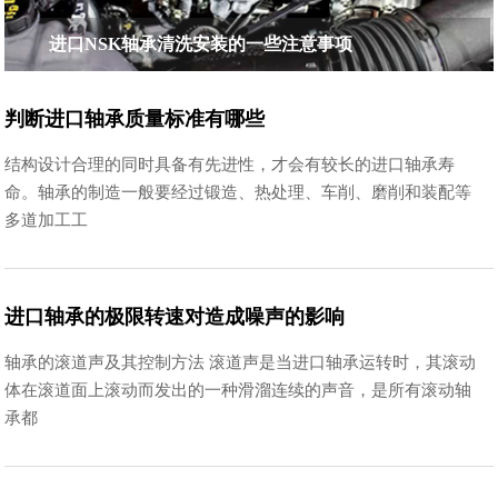
进口NSK轴承清洗安装的一些注意事项
判断进口轴承质量标准有哪些
结构设计合理的同时具备有先进性，才会有较长的进口轴承寿
命。轴承的制造一般要经过锻造、热处理、车削、磨削和装配等
多道加工工
进口轴承的极限转速对造成噪声的影响
轴承的滚道声及其控制方法 滚道声是当进口轴承运转时，其滚动
体在滚道面上滚动而发出的一种滑溜连续的声音，是所有滚动轴
承都