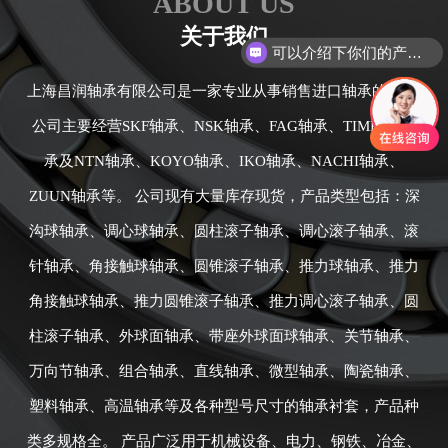
ABOUT US
关于我们
可以介绍下你们的产品么
你们是怎么收费的呢
上海昌润轴承有限公司是一家专业从事销售进口轴承的公司,
公司主要经营SKF轴承、NSK轴承、FAG轴承、TIMKEN轴
承及NTN轴承、KOYO轴承、IKO轴承、NACHI轴承、
ZUUN轴承等。 公司现有大量库存现货，产品类型包括：深
沟球轴承、调心球轴承、圆柱滚子轴承、调心滚子轴承、滚
针轴承、角接触球轴承、圆锥滚子轴承、推力球轴承、推力
角接触球轴承、推力圆锥滚子轴承、推力调心滚子轴承、圆
柱滚子轴承、外球面轴承、带座外球面球轴承、关节轴承、
万向节轴承、组合轴承、直线轴承、微型轴承、陶瓷轴承、
塑料轴承、高温轴承等及各种型号尺寸的轴承衬套，产品种
类多规格全。 产品广泛用于机械设备、电力、钢铁、冶金、