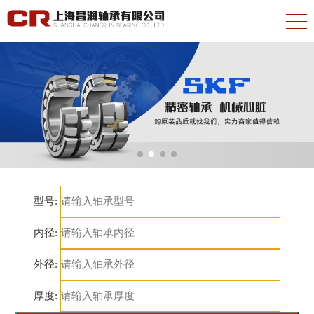
型号:
内径:
外径:
厚度: