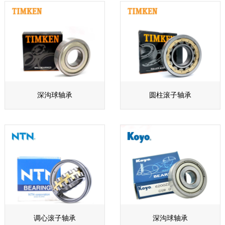
深沟球轴承
圆柱滚子轴承
调心滚子轴承
深沟球轴承