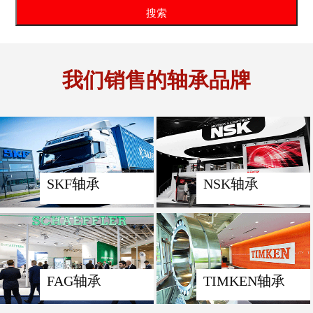
我们销售的轴承品牌
SKF轴承
NSK轴承
FAG轴承
TIMKEN轴承