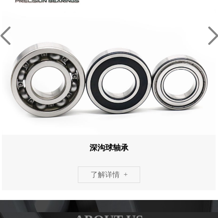
深沟球轴承
了解详情 +