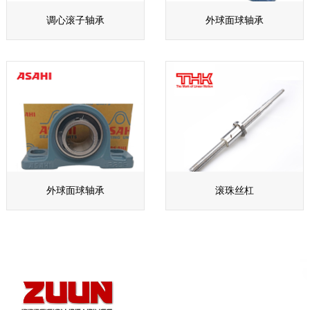
调心滚子轴承
外球面球轴承
外球面球轴承
滚珠丝杠