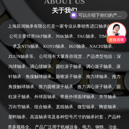
ABOUT US
可以介绍下你们的产品么
关于我们
你们是怎么收费的呢
上海昌润轴承有限公司是一家专业从事销售进口轴承的公司,
公司主要经营SKF轴承、NSK轴承、FAG轴承、TIMKEN轴
承及NTN轴承、KOYO轴承、IKO轴承、NACHI轴承、
ZUUN轴承等。 公司现有大量库存现货，产品类型包括：深
沟球轴承、调心球轴承、圆柱滚子轴承、调心滚子轴承、滚
针轴承、角接触球轴承、圆锥滚子轴承、推力球轴承、推力
角接触球轴承、推力圆锥滚子轴承、推力调心滚子轴承、圆
柱滚子轴承、外球面轴承、带座外球面球轴承、关节轴承、
万向节轴承、组合轴承、直线轴承、微型轴承、陶瓷轴承、
塑料轴承、高温轴承等及各种型号尺寸的轴承衬套，产品种
类多规格全。 产品广泛用于机械设备、电力、钢铁、冶金、