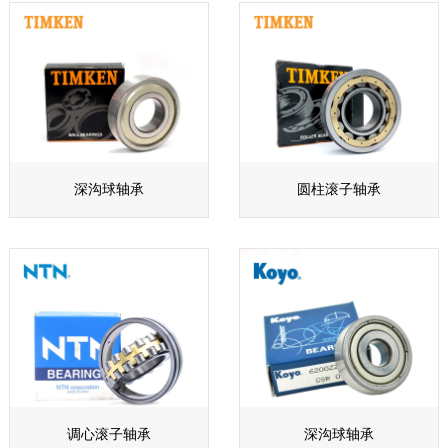
深沟球轴承
圆柱滚子轴承
调心滚子轴承
深沟球轴承