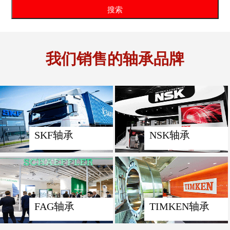
我们销售的轴承品牌
SKF轴承
NSK轴承
FAG轴承
TIMKEN轴承