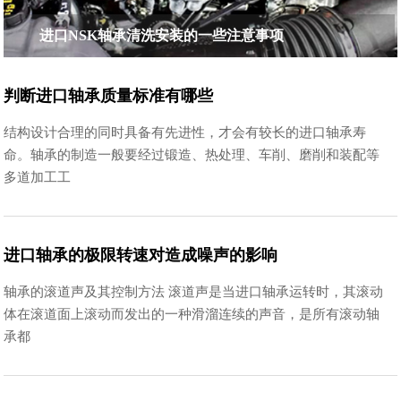
进口NSK轴承清洗安装的一些注意事项
判断进口轴承质量标准有哪些
结构设计合理的同时具备有先进性，才会有较长的进口轴承寿
命。轴承的制造一般要经过锻造、热处理、车削、磨削和装配等
多道加工工
进口轴承的极限转速对造成噪声的影响
轴承的滚道声及其控制方法 滚道声是当进口轴承运转时，其滚动
体在滚道面上滚动而发出的一种滑溜连续的声音，是所有滚动轴
承都