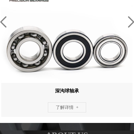
深沟球轴承
了解详情 +