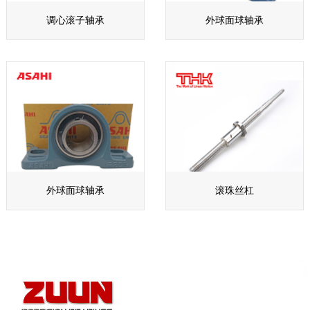
调心滚子轴承
外球面球轴承
外球面球轴承
滚珠丝杠