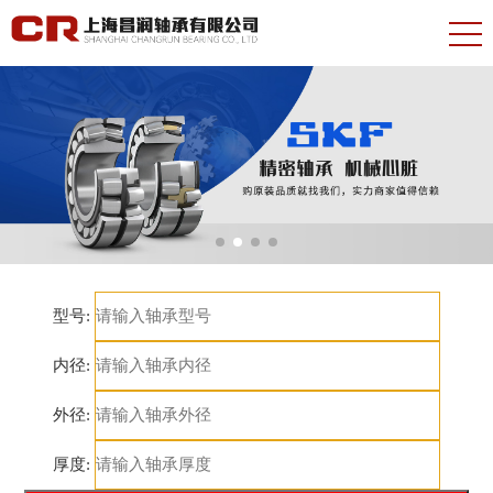
型号:
内径:
外径:
厚度: