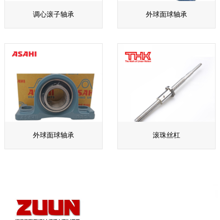
调心滚子轴承
外球面球轴承
外球面球轴承
滚珠丝杠