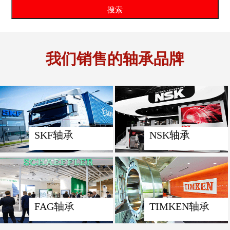
我们销售的轴承品牌
SKF轴承
NSK轴承
FAG轴承
TIMKEN轴承