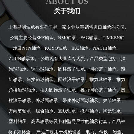
ABOUT US
关于我们
上海昌润轴承有限公司是一家专业从事销售进口轴承的公司,
公司主要经营SKF轴承、NSK轴承、FAG轴承、TIMKEN轴
承及NTN轴承、KOYO轴承、IKO轴承、NACHI轴承、
ZUUN轴承等。 公司现有大量库存现货，产品类型包括：深
沟球轴承、调心球轴承、圆柱滚子轴承、调心滚子轴承、滚
针轴承、角接触球轴承、圆锥滚子轴承、推力球轴承、推力
角接触球轴承、推力圆锥滚子轴承、推力调心滚子轴承、圆
柱滚子轴承、外球面轴承、带座外球面球轴承、关节轴承、
万向节轴承、组合轴承、直线轴承、微型轴承、陶瓷轴承、
塑料轴承、高温轴承等及各种型号尺寸的轴承衬套，产品种
类多规格全。 产品广泛用于机械设备、电力、钢铁、冶金、