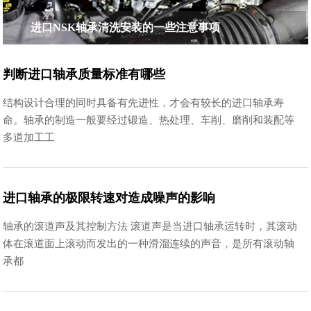
进口NSK轴承清洗安装的一些注意事项
判断进口轴承质量标准有哪些
结构设计合理的同时具备有先进性，才会有较长的进口轴承寿
命。轴承的制造一般要经过锻造、热处理、车削、磨削和装配等
多道加工工
进口轴承的极限转速对造成噪声的影响
轴承的滚道声及其控制方法 滚道声是当进口轴承运转时，其滚动
体在滚道面上滚动而发出的一种滑溜连续的声音，是所有滚动轴
承都