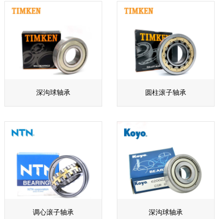
深沟球轴承
圆柱滚子轴承
调心滚子轴承
深沟球轴承