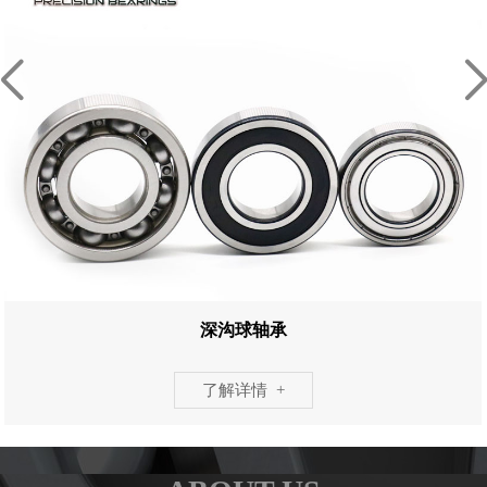
深沟球轴承
了解详情 +