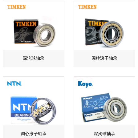
深沟球轴承
圆柱滚子轴承
调心滚子轴承
深沟球轴承