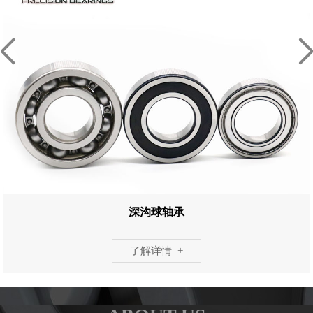
深沟球轴承
了解详情 +