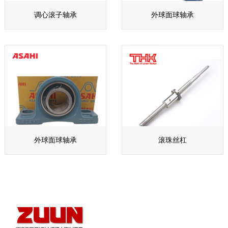
调心滚子轴承
外球面球轴承
外球面球轴承
滚珠丝杠