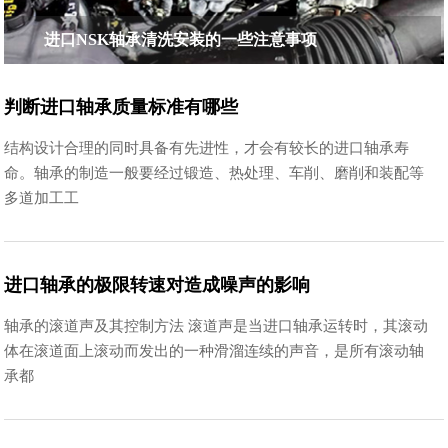
进口NSK轴承清洗安装的一些注意事项
判断进口轴承质量标准有哪些
结构设计合理的同时具备有先进性，才会有较长的进口轴承寿
命。轴承的制造一般要经过锻造、热处理、车削、磨削和装配等
多道加工工
进口轴承的极限转速对造成噪声的影响
轴承的滚道声及其控制方法 滚道声是当进口轴承运转时，其滚动
体在滚道面上滚动而发出的一种滑溜连续的声音，是所有滚动轴
承都