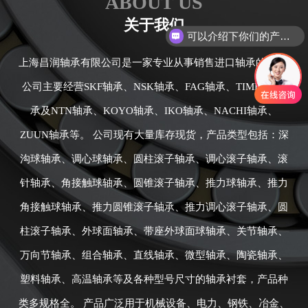
ABOUT US
可以介绍下你们的产品么
关于我们
你们是怎么收费的呢
上海昌润轴承有限公司是一家专业从事销售进口轴承的公司,
公司主要经营SKF轴承、NSK轴承、FAG轴承、TIMKEN轴
承及NTN轴承、KOYO轴承、IKO轴承、NACHI轴承、
ZUUN轴承等。 公司现有大量库存现货，产品类型包括：深
沟球轴承、调心球轴承、圆柱滚子轴承、调心滚子轴承、滚
针轴承、角接触球轴承、圆锥滚子轴承、推力球轴承、推力
角接触球轴承、推力圆锥滚子轴承、推力调心滚子轴承、圆
柱滚子轴承、外球面轴承、带座外球面球轴承、关节轴承、
万向节轴承、组合轴承、直线轴承、微型轴承、陶瓷轴承、
塑料轴承、高温轴承等及各种型号尺寸的轴承衬套，产品种
类多规格全。 产品广泛用于机械设备、电力、钢铁、冶金、