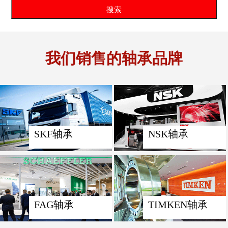
我们销售的轴承品牌
SKF轴承
NSK轴承
FAG轴承
TIMKEN轴承