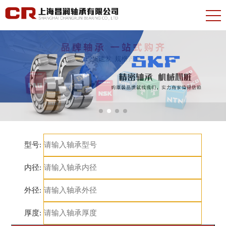
型号:
内径:
外径:
厚度: