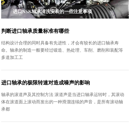
进口NSK轴承清洗安装的一些注意事项
判断进口轴承质量标准有哪些
结构设计合理的同时具备有先进性，才会有较长的进口轴承寿
命。轴承的制造一般要经过锻造、热处理、车削、磨削和装配等
多道加工工
进口轴承的极限转速对造成噪声的影响
轴承的滚道声及其控制方法 滚道声是当进口轴承运转时，其滚动
体在滚道面上滚动而发出的一种滑溜连续的声音，是所有滚动轴
承都