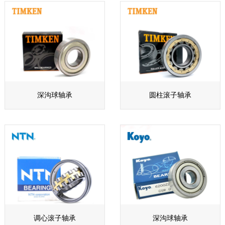
深沟球轴承
圆柱滚子轴承
调心滚子轴承
深沟球轴承