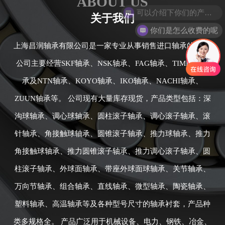
ABOUT US
关于我们
你们是怎么收费的呢
上海昌润轴承有限公司是一家专业从事销售进口轴承的公司,
公司主要经营SKF轴承、NSK轴承、FAG轴承、TIMKEN轴
承及NTN轴承、KOYO轴承、IKO轴承、NACHI轴承、
ZUUN轴承等。 公司现有大量库存现货，产品类型包括：深
沟球轴承、调心球轴承、圆柱滚子轴承、调心滚子轴承、滚
针轴承、角接触球轴承、圆锥滚子轴承、推力球轴承、推力
角接触球轴承、推力圆锥滚子轴承、推力调心滚子轴承、圆
柱滚子轴承、外球面轴承、带座外球面球轴承、关节轴承、
万向节轴承、组合轴承、直线轴承、微型轴承、陶瓷轴承、
塑料轴承、高温轴承等及各种型号尺寸的轴承衬套，产品种
类多规格全。 产品广泛用于机械设备、电力、钢铁、冶金、