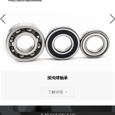
深沟球轴承
了解详情 +