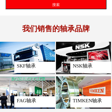
我们销售的轴承品牌
SKF轴承
NSK轴承
FAG轴承
TIMKEN轴承