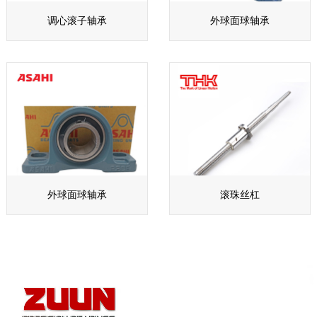
调心滚子轴承
外球面球轴承
外球面球轴承
滚珠丝杠