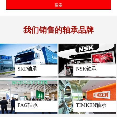
我们销售的轴承品牌
SKF轴承
NSK轴承
FAG轴承
TIMKEN轴承