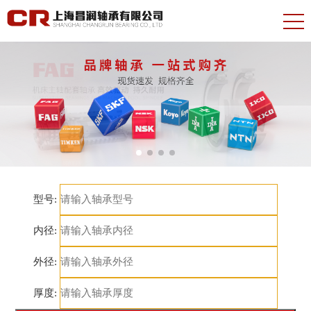
型号:
内径:
外径:
厚度: