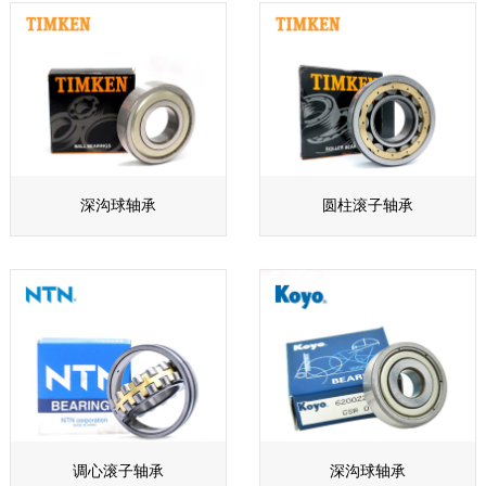
深沟球轴承
圆柱滚子轴承
调心滚子轴承
深沟球轴承