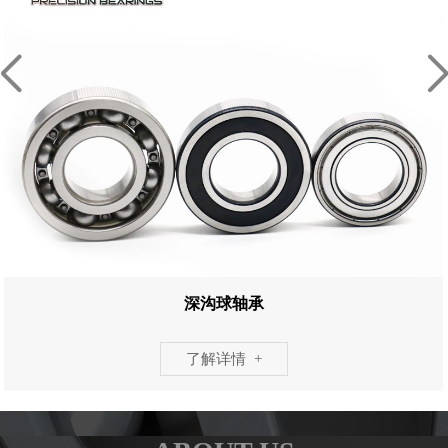
深沟球轴承
了解详情 +