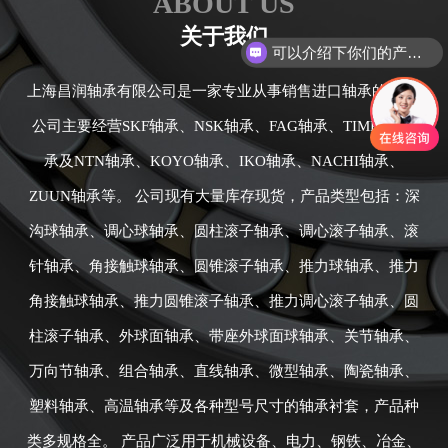
ABOUT US
关于我们
可以介绍下你们的产品么
上海昌润轴承有限公司是一家专业从事销售进口轴承的公司,
公司主要经营SKF轴承、NSK轴承、FAG轴承、TIMKEN轴
承及NTN轴承、KOYO轴承、IKO轴承、NACHI轴承、
ZUUN轴承等。 公司现有大量库存现货，产品类型包括：深
沟球轴承、调心球轴承、圆柱滚子轴承、调心滚子轴承、滚
针轴承、角接触球轴承、圆锥滚子轴承、推力球轴承、推力
角接触球轴承、推力圆锥滚子轴承、推力调心滚子轴承、圆
柱滚子轴承、外球面轴承、带座外球面球轴承、关节轴承、
万向节轴承、组合轴承、直线轴承、微型轴承、陶瓷轴承、
塑料轴承、高温轴承等及各种型号尺寸的轴承衬套，产品种
类多规格全。 产品广泛用于机械设备、电力、钢铁、冶金、