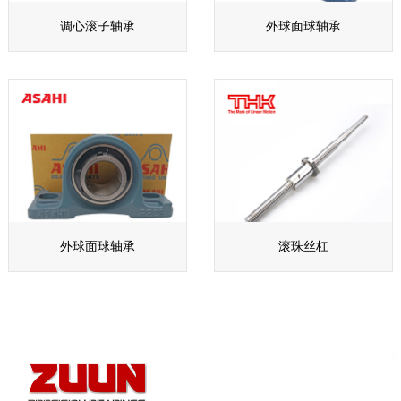
调心滚子轴承
外球面球轴承
外球面球轴承
滚珠丝杠