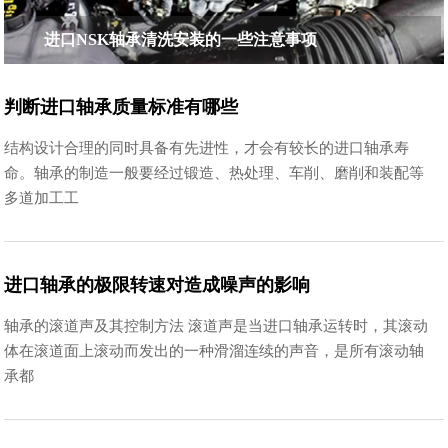
进口NSK轴承清洗安装的一些注意事项
判断进口轴承质量标准有哪些
结构设计合理的同时具备有先进性，才会有较长的进口轴承寿
命。轴承的制造一般要经过锻造、热处理、车削、磨削和装配等
多道加工工
进口轴承的极限转速对造成噪声的影响
轴承的滚道声及其控制方法 滚道声是当进口轴承运转时，其滚动
体在滚道面上滚动而发出的一种滑溜连续的声音，是所有滚动轴
承都