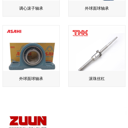
调心滚子轴承
外球面球轴承
外球面球轴承
滚珠丝杠