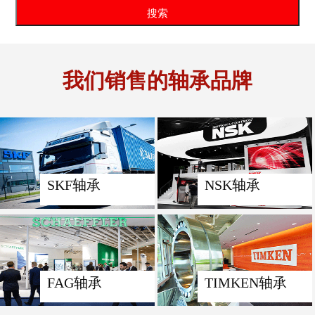
我们销售的轴承品牌
SKF轴承
NSK轴承
FAG轴承
TIMKEN轴承