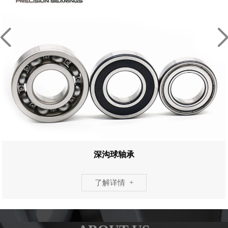
深沟球轴承
了解详情 +