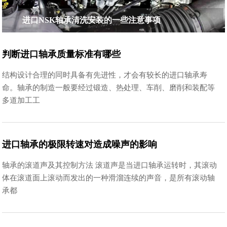
进口NSK轴承清洗安装的一些注意事项
判断进口轴承质量标准有哪些
结构设计合理的同时具备有先进性，才会有较长的进口轴承寿
命。轴承的制造一般要经过锻造、热处理、车削、磨削和装配等
多道加工工
进口轴承的极限转速对造成噪声的影响
轴承的滚道声及其控制方法 滚道声是当进口轴承运转时，其滚动
体在滚道面上滚动而发出的一种滑溜连续的声音，是所有滚动轴
承都