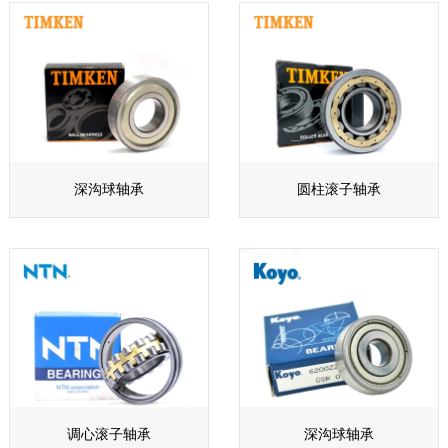
深沟球轴承
圆柱滚子轴承
调心滚子轴承
深沟球轴承