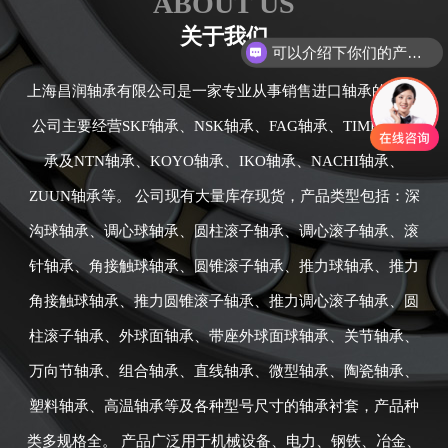
ABOUT US
关于我们
可以介绍下你们的产品么
上海昌润轴承有限公司是一家专业从事销售进口轴承的公司,
公司主要经营SKF轴承、NSK轴承、FAG轴承、TIMKEN轴
承及NTN轴承、KOYO轴承、IKO轴承、NACHI轴承、
ZUUN轴承等。 公司现有大量库存现货，产品类型包括：深
沟球轴承、调心球轴承、圆柱滚子轴承、调心滚子轴承、滚
针轴承、角接触球轴承、圆锥滚子轴承、推力球轴承、推力
角接触球轴承、推力圆锥滚子轴承、推力调心滚子轴承、圆
柱滚子轴承、外球面轴承、带座外球面球轴承、关节轴承、
万向节轴承、组合轴承、直线轴承、微型轴承、陶瓷轴承、
塑料轴承、高温轴承等及各种型号尺寸的轴承衬套，产品种
类多规格全。 产品广泛用于机械设备、电力、钢铁、冶金、