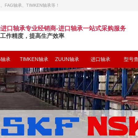
FAG轴承、TIMKEN轴承等！
内进口轴承专业经销商-进口轴承一站式采购服务
工作精度，提高生产效率
G轴承
TIMKEN轴承
ZUUN轴承
进口轴承
型号