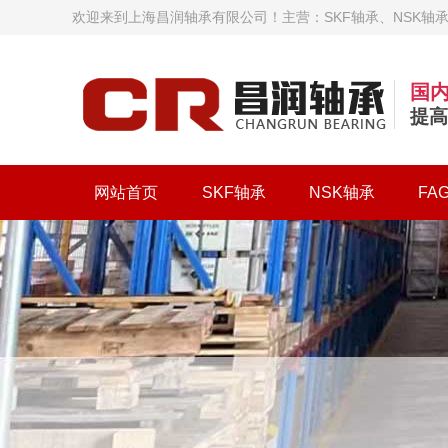
欢迎来到上海昌润轴承有限公司！主营：SKF轴承、NSK轴承、
国
提高
网站首页
SKF轴承
NSK轴承
FA