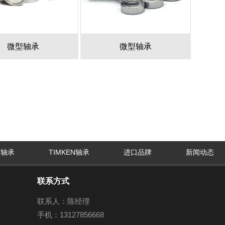
微型轴承
微型轴承
G轴承
TIMKEN轴承
进口品牌
新闻动态
联系方式
联系人：陈经理
手机：13127856668