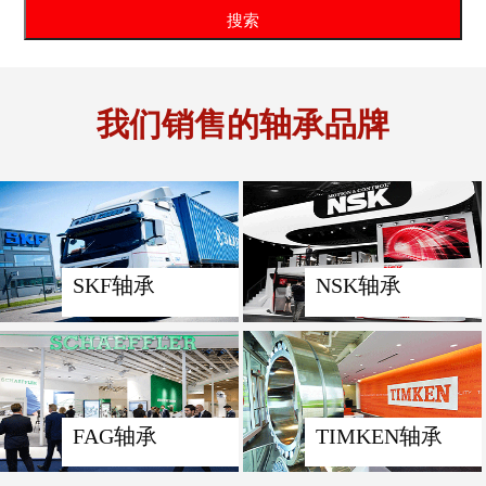
我们销售的轴承品牌
SKF轴承
NSK轴承
FAG轴承
TIMKEN轴承