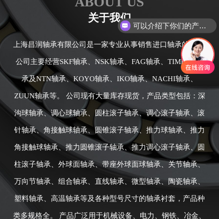
ABOUT US
关于我们
可以介绍下你们的产品么
上海昌润轴承有限公司是一家专业从事销售进口轴承的公司,
公司主要经营SKF轴承、NSK轴承、FAG轴承、TIMKEN轴
承及NTN轴承、KOYO轴承、IKO轴承、NACHI轴承、
ZUUN轴承等。 公司现有大量库存现货，产品类型包括：深
沟球轴承、调心球轴承、圆柱滚子轴承、调心滚子轴承、滚
针轴承、角接触球轴承、圆锥滚子轴承、推力球轴承、推力
角接触球轴承、推力圆锥滚子轴承、推力调心滚子轴承、圆
柱滚子轴承、外球面轴承、带座外球面球轴承、关节轴承、
万向节轴承、组合轴承、直线轴承、微型轴承、陶瓷轴承、
塑料轴承、高温轴承等及各种型号尺寸的轴承衬套，产品种
类多规格全。 产品广泛用于机械设备、电力、钢铁、冶金、