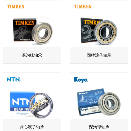
深沟球轴承
圆柱滚子轴承
调心滚子轴承
深沟球轴承