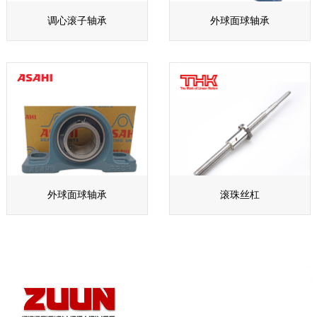
调心滚子轴承
外球面球轴承
外球面球轴承
滚珠丝杠