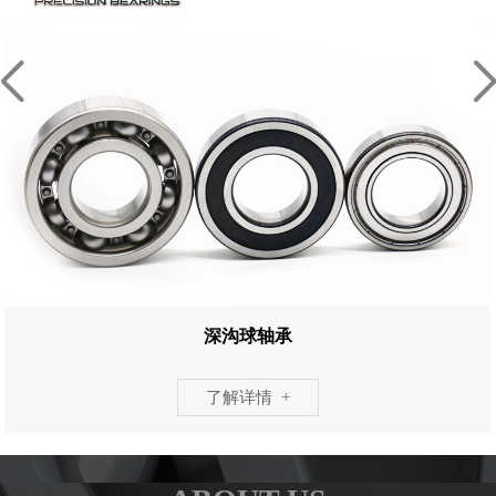
深沟球轴承
了解详情 +