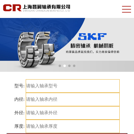
型号:
内径:
外径:
厚度: