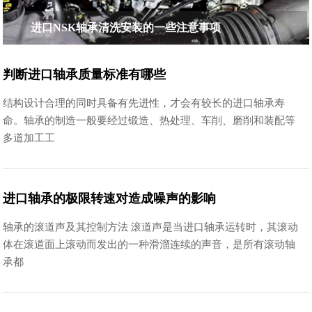
进口NSK轴承清洗安装的一些注意事项
判断进口轴承质量标准有哪些
结构设计合理的同时具备有先进性，才会有较长的进口轴承寿
命。轴承的制造一般要经过锻造、热处理、车削、磨削和装配等
多道加工工
进口轴承的极限转速对造成噪声的影响
轴承的滚道声及其控制方法 滚道声是当进口轴承运转时，其滚动
体在滚道面上滚动而发出的一种滑溜连续的声音，是所有滚动轴
承都