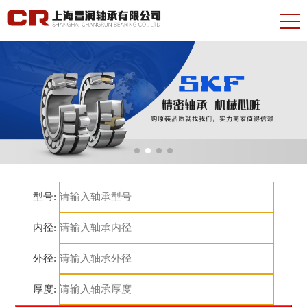
型号:
内径:
外径:
厚度: