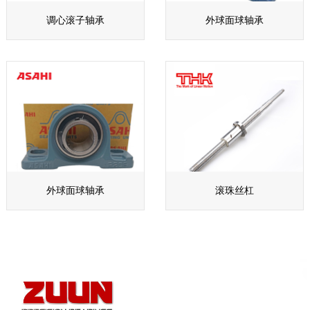
调心滚子轴承
外球面球轴承
外球面球轴承
滚珠丝杠