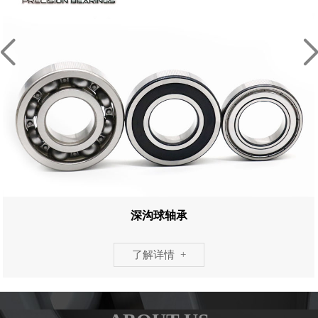
深沟球轴承
了解详情 +