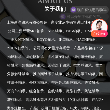
ABOUT US
关于我们
可以介绍下你们的产品么
上海昌润轴承有限公司是一家专业从事销售进口轴承的公司,
公司主要经营SKF轴承、NSK轴承、FAG轴承、TIMKEN轴
承及NTN轴承、KOYO轴承、IKO轴承、NACHI轴承、
ZUUN轴承等。 公司现有大量库存现货，产品类型包括：深
沟球轴承、调心球轴承、圆柱滚子轴承、调心滚子轴承、滚
针轴承、角接触球轴承、圆锥滚子轴承、推力球轴承、推力
角接触球轴承、推力圆锥滚子轴承、推力调心滚子轴承、圆
柱滚子轴承、外球面轴承、带座外球面球轴承、关节轴承、
万向节轴承、组合轴承、直线轴承、微型轴承、陶瓷轴承、
塑料轴承、高温轴承等及各种型号尺寸的轴承衬套，产品种
类多规格全。 产品广泛用于机械设备、电力、钢铁、冶金、