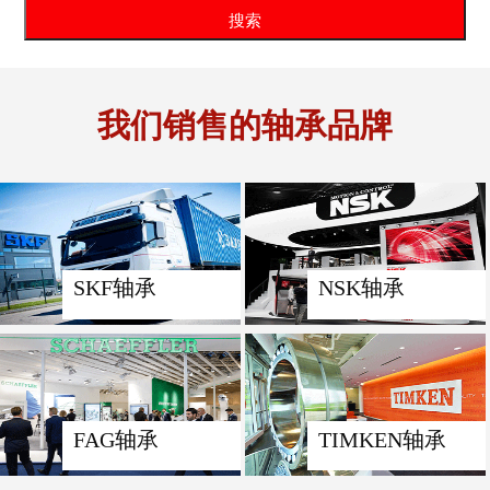
我们销售的轴承品牌
SKF轴承
NSK轴承
FAG轴承
TIMKEN轴承