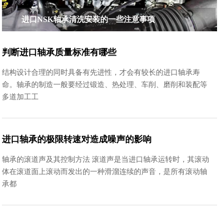
进口NSK轴承清洗安装的一些注意事项
判断进口轴承质量标准有哪些
结构设计合理的同时具备有先进性，才会有较长的进口轴承寿
命。轴承的制造一般要经过锻造、热处理、车削、磨削和装配等
多道加工工
进口轴承的极限转速对造成噪声的影响
轴承的滚道声及其控制方法 滚道声是当进口轴承运转时，其滚动
体在滚道面上滚动而发出的一种滑溜连续的声音，是所有滚动轴
承都