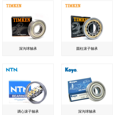
深沟球轴承
圆柱滚子轴承
调心滚子轴承
深沟球轴承