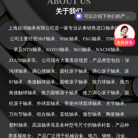
ABOUT US
关于我们
可以介绍下你们的产品么
上海昌润轴承有限公司是一家专业从事销售进口轴承的公司,
公司主要经营SKF轴承、NSK轴承、FAG轴承、TIMKEN轴
承及NTN轴承、KOYO轴承、IKO轴承、NACHI轴承、
ZUUN轴承等。 公司现有大量库存现货，产品类型包括：深
沟球轴承、调心球轴承、圆柱滚子轴承、调心滚子轴承、滚
针轴承、角接触球轴承、圆锥滚子轴承、推力球轴承、推力
角接触球轴承、推力圆锥滚子轴承、推力调心滚子轴承、圆
柱滚子轴承、外球面轴承、带座外球面球轴承、关节轴承、
万向节轴承、组合轴承、直线轴承、微型轴承、陶瓷轴承、
塑料轴承、高温轴承等及各种型号尺寸的轴承衬套，产品种
类多规格全。 产品广泛用于机械设备、电力、钢铁、冶金、