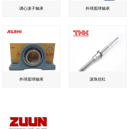
调心滚子轴承
外球面球轴承
外球面球轴承
滚珠丝杠