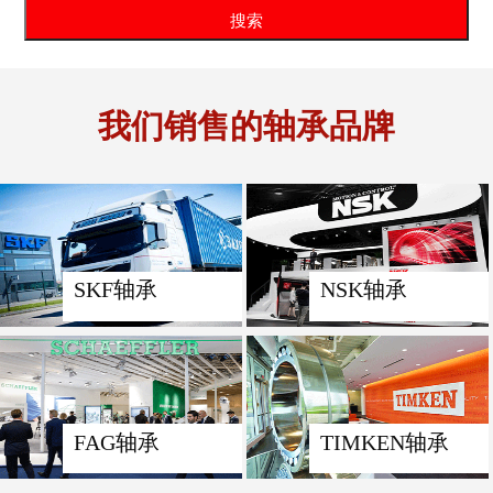
我们销售的轴承品牌
SKF轴承
NSK轴承
FAG轴承
TIMKEN轴承