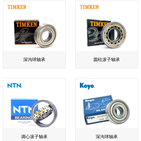
深沟球轴承
圆柱滚子轴承
调心滚子轴承
深沟球轴承