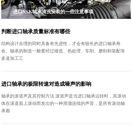
进口NSK轴承清洗安装的一些注意事项
判断进口轴承质量标准有哪些
结构设计合理的同时具备有先进性，才会有较长的进口轴承寿
命。轴承的制造一般要经过锻造、热处理、车削、磨削和装配等
多道加工工
进口轴承的极限转速对造成噪声的影响
轴承的滚道声及其控制方法 滚道声是当进口轴承运转时，其滚动
体在滚道面上滚动而发出的一种滑溜连续的声音，是所有滚动轴
承都