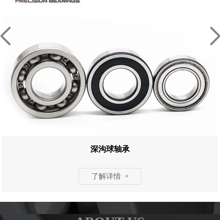
深沟球轴承
了解详情 +