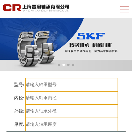
型号:
内径:
外径:
厚度: