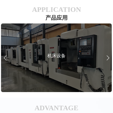
APPLICATION
产品应用
机床设备
ADVANTAGE