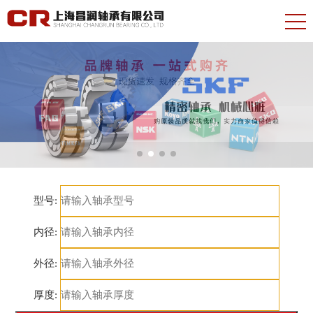
型号:
内径:
外径:
厚度: