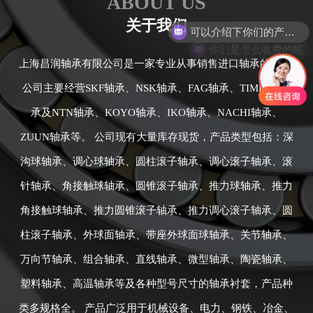
ABOUT US
关于我们
你们是怎么收费的呢
上海昌润轴承有限公司是一家专业从事销售进口轴承的公司,
公司主要经营SKF轴承、NSK轴承、FAG轴承、TIMKEN轴
承及NTN轴承、KOYO轴承、IKO轴承、NACHI轴承、
ZUUN轴承等。 公司现有大量库存现货，产品类型包括：深
沟球轴承、调心球轴承、圆柱滚子轴承、调心滚子轴承、滚
针轴承、角接触球轴承、圆锥滚子轴承、推力球轴承、推力
角接触球轴承、推力圆锥滚子轴承、推力调心滚子轴承、圆
柱滚子轴承、外球面轴承、带座外球面球轴承、关节轴承、
万向节轴承、组合轴承、直线轴承、微型轴承、陶瓷轴承、
塑料轴承、高温轴承等及各种型号尺寸的轴承衬套，产品种
类多规格全。 产品广泛用于机械设备、电力、钢铁、冶金、