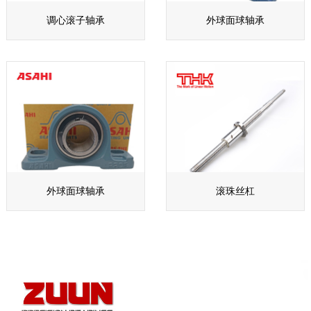
调心滚子轴承
外球面球轴承
外球面球轴承
滚珠丝杠