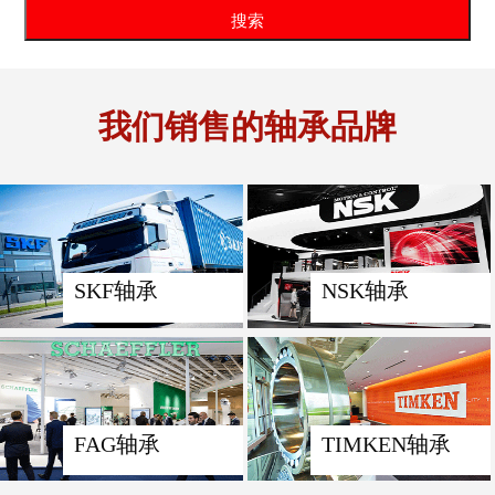
我们销售的轴承品牌
SKF轴承
NSK轴承
FAG轴承
TIMKEN轴承