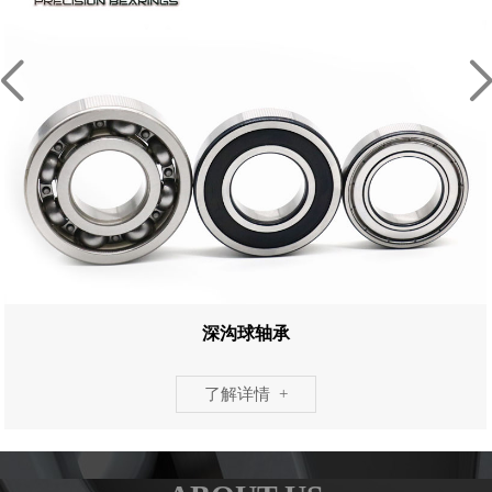
深沟球轴承
了解详情 +