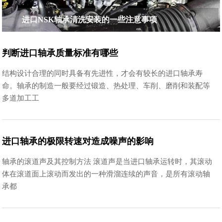
进口NSK轴承清洗安装的一些注意事项
判断进口轴承质量标准有哪些
结构设计合理的同时具备有先进性，才会有较长的进口轴承寿
命。轴承的制造一般要经过锻造、热处理、车削、磨削和装配等
多道加工工
进口轴承的极限转速对造成噪声的影响
轴承的滚道声及其控制方法 滚道声是当进口轴承运转时，其滚动
体在滚道面上滚动而发出的一种滑溜连续的声音，是所有滚动轴
承都