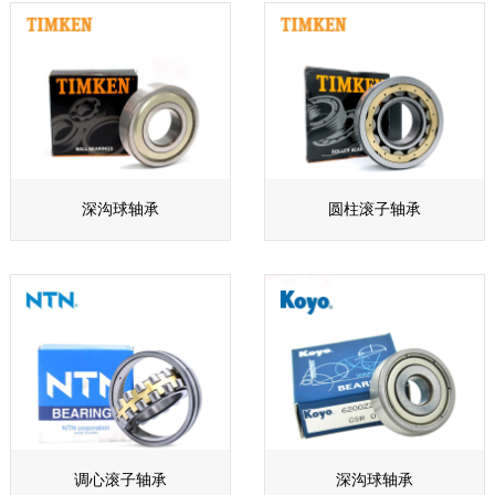
深沟球轴承
圆柱滚子轴承
调心滚子轴承
深沟球轴承