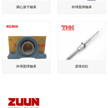
调心滚子轴承
外球面球轴承
外球面球轴承
滚珠丝杠