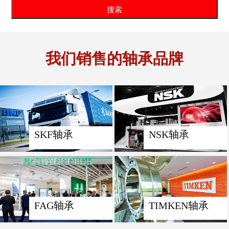
我们销售的轴承品牌
SKF轴承
NSK轴承
FAG轴承
TIMKEN轴承