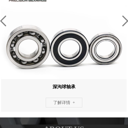
深沟球轴承
了解详情 +