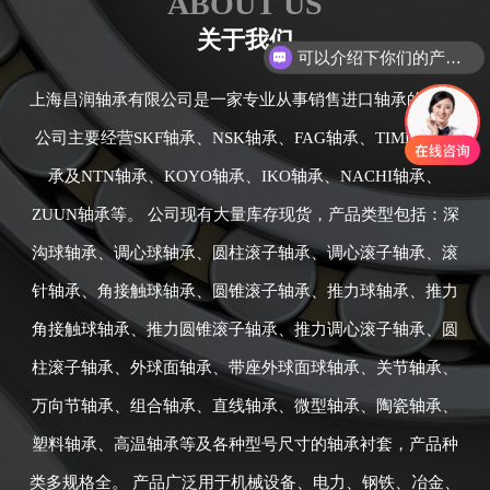
ABOUT US
可以介绍下你们的产品么
关于我们
你们是怎么收费的呢
上海昌润轴承有限公司是一家专业从事销售进口轴承的公司,
公司主要经营SKF轴承、NSK轴承、FAG轴承、TIMKEN轴
承及NTN轴承、KOYO轴承、IKO轴承、NACHI轴承、
ZUUN轴承等。 公司现有大量库存现货，产品类型包括：深
沟球轴承、调心球轴承、圆柱滚子轴承、调心滚子轴承、滚
针轴承、角接触球轴承、圆锥滚子轴承、推力球轴承、推力
角接触球轴承、推力圆锥滚子轴承、推力调心滚子轴承、圆
柱滚子轴承、外球面轴承、带座外球面球轴承、关节轴承、
万向节轴承、组合轴承、直线轴承、微型轴承、陶瓷轴承、
塑料轴承、高温轴承等及各种型号尺寸的轴承衬套，产品种
类多规格全。 产品广泛用于机械设备、电力、钢铁、冶金、