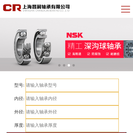
型号:
内径:
外径:
厚度: