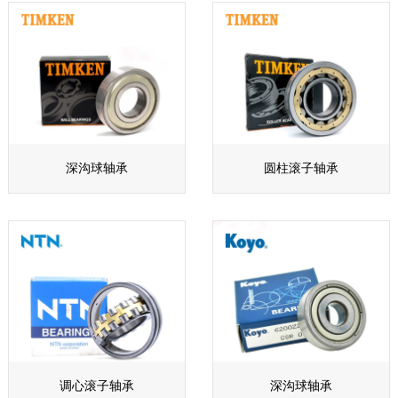
深沟球轴承
圆柱滚子轴承
调心滚子轴承
深沟球轴承