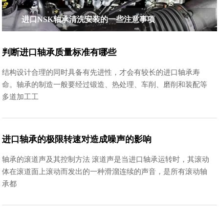
进口NSK轴承清洗安装的一些注意事项
判断进口轴承质量标准有哪些
结构设计合理的同时具备有先进性，才会有较长的进口轴承寿
命。轴承的制造一般要经过锻造、热处理、车削、磨削和装配等
多道加工工
进口轴承的极限转速对造成噪声的影响
轴承的滚道声及其控制方法 滚道声是当进口轴承运转时，其滚动
体在滚道面上滚动而发出的一种滑溜连续的声音，是所有滚动轴
承都