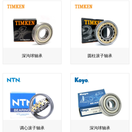
深沟球轴承
圆柱滚子轴承
调心滚子轴承
深沟球轴承