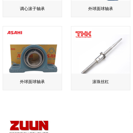
调心滚子轴承
外球面球轴承
外球面球轴承
滚珠丝杠