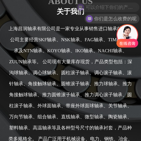
ABOUT US
关于我们
你们是怎么收费的呢
上海昌润轴承有限公司是一家专业从事销售进口轴承的公司,
公司主要经营SKF轴承、NSK轴承、FAG轴承、TIMKEN轴
承及NTN轴承、KOYO轴承、IKO轴承、NACHI轴承、
ZUUN轴承等。 公司现有大量库存现货，产品类型包括：深
沟球轴承、调心球轴承、圆柱滚子轴承、调心滚子轴承、滚
针轴承、角接触球轴承、圆锥滚子轴承、推力球轴承、推力
角接触球轴承、推力圆锥滚子轴承、推力调心滚子轴承、圆
柱滚子轴承、外球面轴承、带座外球面球轴承、关节轴承、
万向节轴承、组合轴承、直线轴承、微型轴承、陶瓷轴承、
塑料轴承、高温轴承等及各种型号尺寸的轴承衬套，产品种
类多规格全。 产品广泛用于机械设备、电力、钢铁、冶金、