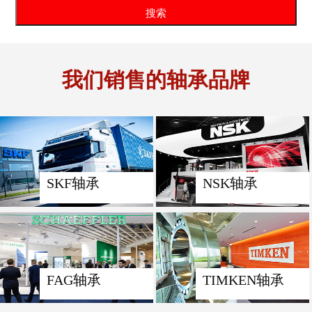
我们销售的轴承品牌
SKF轴承
NSK轴承
FAG轴承
TIMKEN轴承