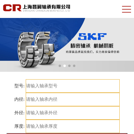
型号:
内径:
外径:
厚度: