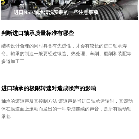
进口NSK轴承清洗安装的一些注意事项
判断进口轴承质量标准有哪些
结构设计合理的同时具备有先进性，才会有较长的进口轴承寿
命。轴承的制造一般要经过锻造、热处理、车削、磨削和装配等
多道加工工
进口轴承的极限转速对造成噪声的影响
轴承的滚道声及其控制方法 滚道声是当进口轴承运转时，其滚动
体在滚道面上滚动而发出的一种滑溜连续的声音，是所有滚动轴
承都