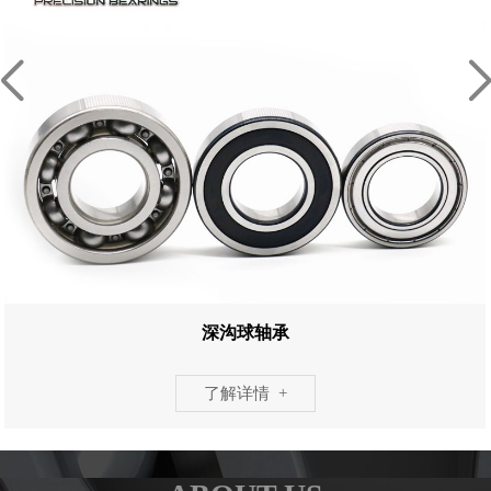
深沟球轴承
了解详情 +